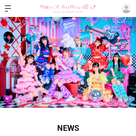
ロ
NEWS