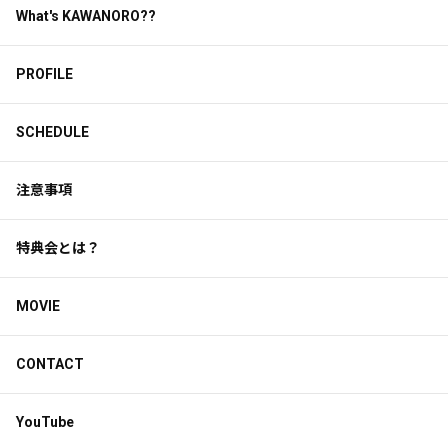
What's KAWANORO??
PROFILE
SCHEDULE
注意事項
特典会とは？
MOVIE
CONTACT
YouTube