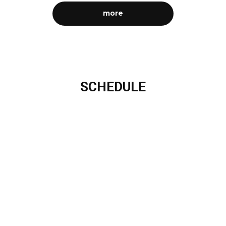
more
SCHEDULE