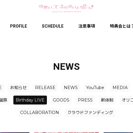
PROFILE
SCHEDULE
注意事項
特典会とは
NEWS
E
お知らせ
RELEASE
NEWS
YouTube
MEDIA
誕祭
Birthday LIVE
GOODS
PRESS
新体制
オリ
COLLABORATION
クラウドファンディング