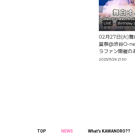
LIVE
Birthday 
02月27日(火)
誕祭@渋谷O-ne
ラファン開催の
2025/11/26 21:30
TOP
NEWS
What's KAWANORO??