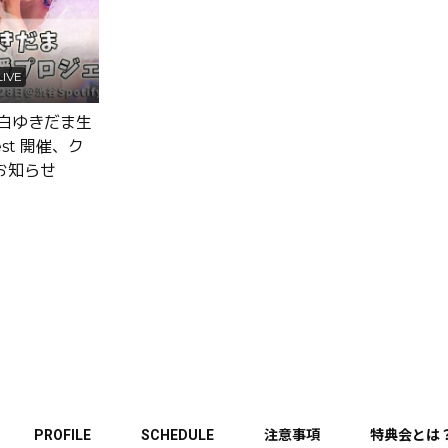
LIVE
舞白ゆきだま生
st 開催、ク
お知らせ
PROFILE
SCHEDULE
注意事項
特典会とは