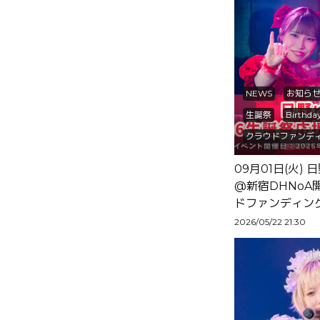
NEWS
お知ら
生誕祭
Birthda
クラウドファンデ
09月01日(火)
@新宿DHNoA
ドファンディン
2026/05/22 21:30