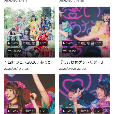
2026/05/14 20:06
2026/05/12 19:00
NEWS
お知らせ
LIVE
NEWS
お知らせ
LIVE
YouTube
YouTube
＼四川フェス2026／ありがとうございました！
『しあわせゲットだぜ♡』ライブ映像を公開！
2026/05/10 21:35
2026/04/25 22:00
NEWS
お知らせ
LIVE
NEWS
お知らせ
LIVE