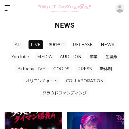
ロ
NEWS
ALL
LIVE
お知らせ
RELEASE
NEWS
YouTube
MEDIA
AUDITION
卒業
生誕祭
Birthday LIVE
GOODS
PRESS
新体制
オリコンチャート
COLLABORATION
クラウドファンディング