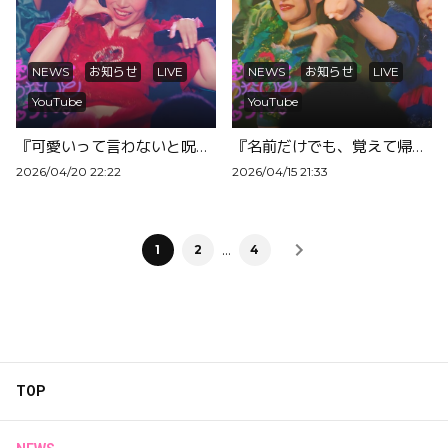
NEWS
お知らせ
LIVE
NEWS
お知らせ
LIVE
YouTube
YouTube
『可愛いって言わないと呪う』ライブ映像を公開！
『名前だけでも、覚えて帰ってくださいっ』歌詞付きライブ映像公開！
2026/04/20 22:22
2026/04/15 21:33
…
1
2
4
TOP