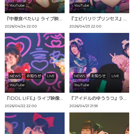
YouTube
YouTube
『中華食べたい』ライブ映像を公開！
『エビバリ♡プリンセス』ライブ映像を公開！
2026/04/24 22:00
2026/04/23 22:00
NEWS
お知らせ
LIVE
NEWS
お知らせ
LIVE
YouTube
YouTube
『IDOL LIFE』ライブ映像を公開！
『アイドルのゆううつ』ライブ映像公開！
2026/04/22 22:00
2026/04/21 21:59