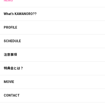
NEWS
What's KAWANORO??
PROFILE
SCHEDULE
注意事項
特典会とは？
MOVIE
CONTACT